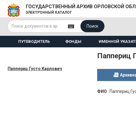
ГОСУДАРСТВЕННЫЙ АРХИВ ОРЛОВСКОЙ ОБ
ЭЛЕКТРОННЫЙ КАТАЛОГ
Поиск
ПУТЕВОДИТЕЛЬ
ФОНДЫ
ИМЕННОЙ УКАЗАТ
Паппериц 
Паппериц Густо Карлович
Архивн
ФИО
:
Паппериц Гу