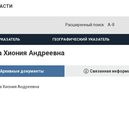
ЛАСТИ
Расширенный поиск
А-Я
УКАЗАТЕЛЬ
ГЕОГРАФИЧЕСКИЙ УКАЗАТЕЛЬ
а Хиония Андреевна
Архивные документы
Связанная информ
а Хиония Андреевна