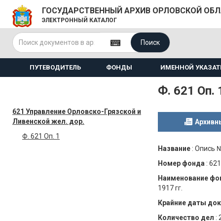
ГОСУДАРСТВЕННЫЙ АРХИВ ОРЛОВСКОЙ ОБ
ЭЛЕКТРОННЫЙ КАТАЛОГ
Поиск
ПУТЕВОДИТЕЛЬ
ФОНДЫ
ИМЕННОЙ УКАЗАТ
Ф. 621 Оп. 
621 Управление Орловско-Грязской и
Ливенской жел. дор.
Архивн
Ф. 621 Оп. 1
Название
:
Опись 
Номер фонда
:
621
Наименование фо
1917 гг.
Крайние даты до
Количество дел
: