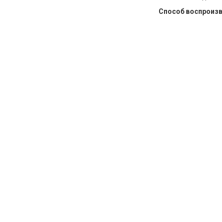
Способ воспроиз