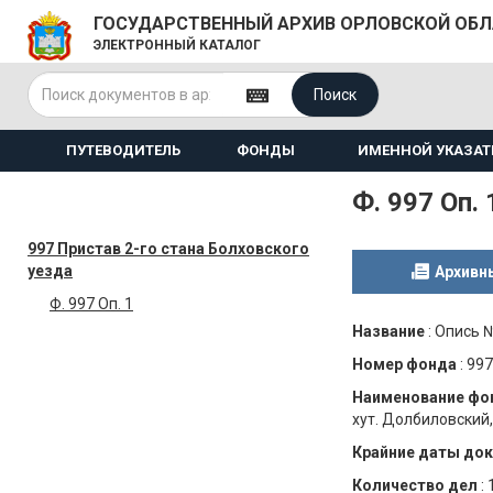
ГОСУДАРСТВЕННЫЙ АРХИВ ОРЛОВСКОЙ ОБ
ЭЛЕКТРОННЫЙ КАТАЛОГ
Поиск
ПУТЕВОДИТЕЛЬ
ФОНДЫ
ИМЕННОЙ УКАЗАТ
Ф. 997 Оп. 
997 Пристав 2-го стана Болховского
уезда
Архивн
Ф. 997 Оп. 1
Название
:
Опись 
Номер фонда
:
997
Наименование фо
хут. Долбиловский,
Крайние даты до
Количество дел
: