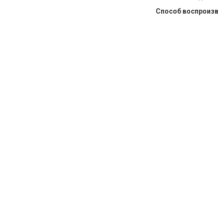
Способ воспроиз