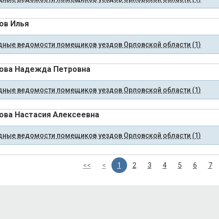
ов Илья
ные ведомости помещиков уездов Орловской области (1)
ова Надежда Петровна
ные ведомости помещиков уездов Орловской области (1)
ова Настасия Алексеевна
ные ведомости помещиков уездов Орловской области (1)
<<
<
1
2
3
4
5
6
7