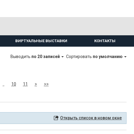
ВИРТУАЛЬНЫЕ ВЫСТАВКИ
КОНТАКТЫ
Выводить
по 20 записей
Сортировать
по умолчанию
..
10
11
>
>>
Открыть список в новом окне