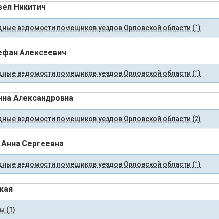
вел Никитич
ные ведомости помещиков уездов Орловской области (1)
ефан Алексеевич
ные ведомости помещиков уездов Орловской области (1)
нна Александровна
ные ведомости помещиков уездов Орловской области (2)
 Анна Сергеевна
ные ведомости помещиков уездов Орловской области (1)
кая
 (1)