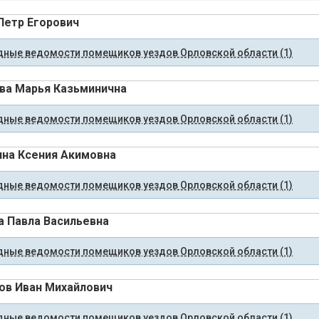
Петр Егорович
ные ведомости помещиков уездов Орловской области (1)
ва Марья Казьминична
ные ведомости помещиков уездов Орловской области (1)
на Ксения Акимовна
ные ведомости помещиков уездов Орловской области (1)
а Павла Васильевна
ные ведомости помещиков уездов Орловской области (1)
ов Иван Михайлович
ные ведомости помещиков уездов Орловской области (1)