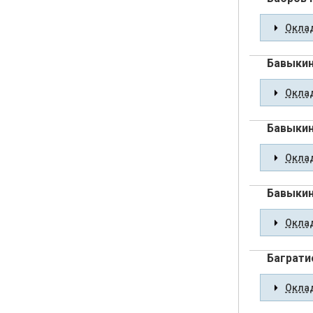
Оклад
Бавыкин
Оклад
Бавыкин
Оклад
Бавыкин
Оклад
Баграти
Оклад