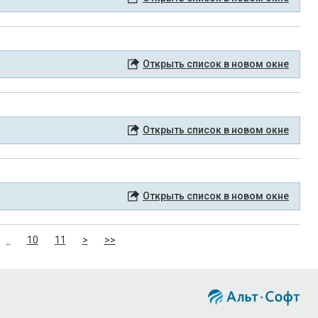
Открыть список в новом окне
Открыть список в новом окне
Открыть список в новом окне
..
10
11
>
>>