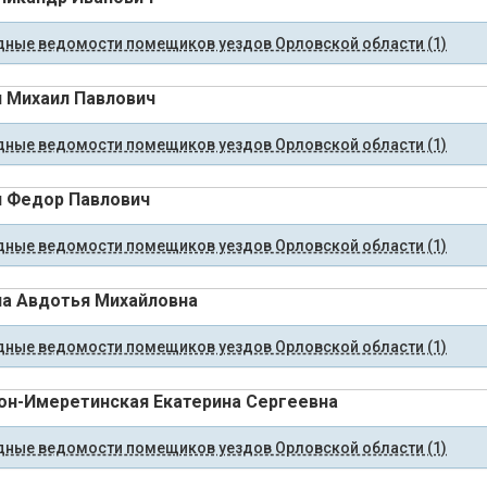
ные ведомости помещиков уездов Орловской области (1)
 Михаил Павлович
ные ведомости помещиков уездов Орловской области (1)
 Федор Павлович
ные ведомости помещиков уездов Орловской области (1)
а Авдотья Михайловна
ные ведомости помещиков уездов Орловской области (1)
он-Имеретинская Екатерина Сергеевна
ные ведомости помещиков уездов Орловской области (1)