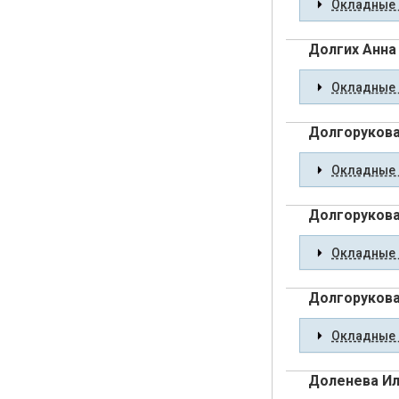
Окладные 
Долгих Анна
Окладные 
Долгорукова
Окладные 
Долгорукова
Окладные 
Долгорукова
Окладные 
Доленева Ил