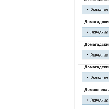
Окладные 
Домагадский
Окладные 
Домагадский
Окладные 
Домагадски
Окладные 
Домашнева 
Окладные 