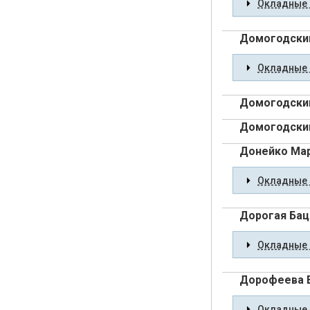
Окладные 
Домогодский
Окладные 
Домогодский
Домогодский
Донейко Мар
Окладные 
Дорогая Бац
Окладные 
Дорофеева Е
Окладные 