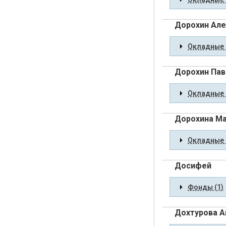
Дорохин Але
Окладные 
Дорохин Пав
Окладные 
Дорохина Ма
Окладные 
Досифей
Фонды (1)
Дохтурова А