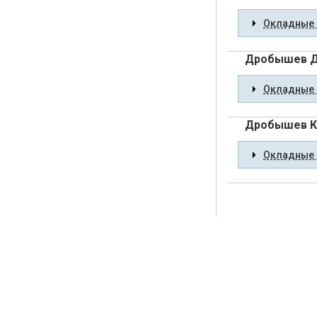
Окладные 
Дробышев Д
Окладные 
Дробышев К
Окладные 