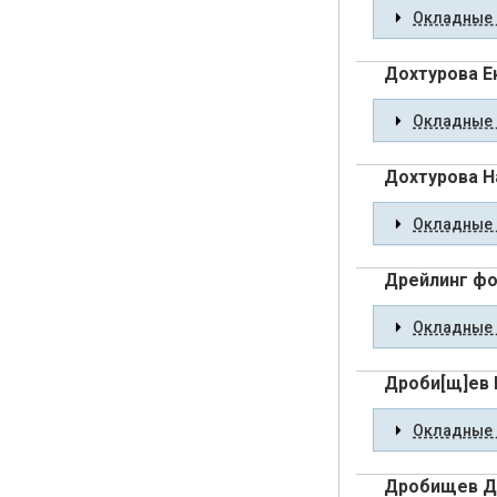
Окладные 
Дохтурова Е
Окладные 
Дохтурова Н
Окладные 
Дрейлинг фо
Окладные 
Дроби[щ]ев 
Окладные 
Дробищев Д