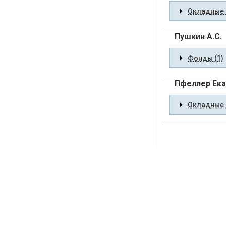
Окладные 
Пушкин А.С.
Фонды (1)
Пфеллер Ека
Окладные 