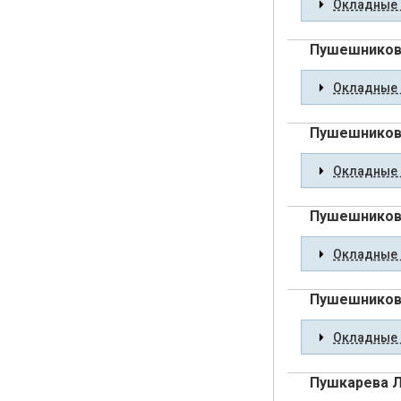
Окладные 
Пушешникова
Окладные 
Пушешников
Окладные 
Пушешникова
Окладные 
Пушешников
Окладные 
Пушкарева 