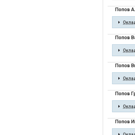
Попов А
Оклад
Попов В
Оклад
Попов В
Оклад
Попов Г
Оклад
Попов И
Оклад