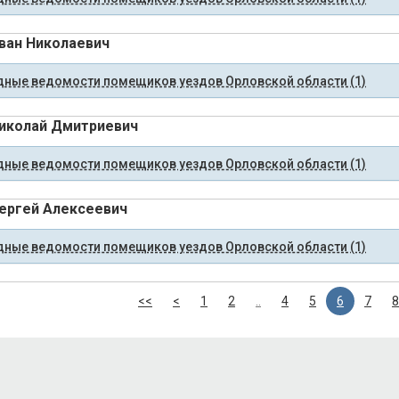
ван Николаевич
ные ведомости помещиков уездов Орловской области (1)
иколай Дмитриевич
ные ведомости помещиков уездов Орловской области (1)
ергей Алексеевич
ные ведомости помещиков уездов Орловской области (1)
<<
<
1
2
..
4
5
6
7
8