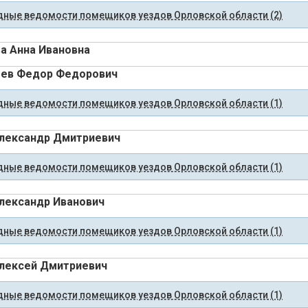
ные ведомости помещиков уездов Орловской области (2)
а Анна Ивановна
еев Федор Федорович
ные ведомости помещиков уездов Орловской области (1)
лександр Дмитриевич
ные ведомости помещиков уездов Орловской области (1)
лександр Иванович
ные ведомости помещиков уездов Орловской области (1)
лексей Дмитриевич
ные ведомости помещиков уездов Орловской области (1)