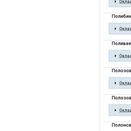
Оклад
Полибин
Оклад
Поливае
Оклад
Полозов
Оклад
Полозов
Оклад
Полонск