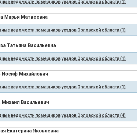
ные ведомости помещиков уездов Орловской области (1)
а Марья Матвеевна
ные ведомости помещиков уездов Орловской области (1)
ва Татьяна Васильевна
ные ведомости помещиков уездов Орловской области (1)
 Иосиф Михайлович
ные ведомости помещиков уездов Орловской области (1)
 Михаил Васильевич
ные ведомости помещиков уездов Орловской области (4)
ая Екатерина Яковлевна