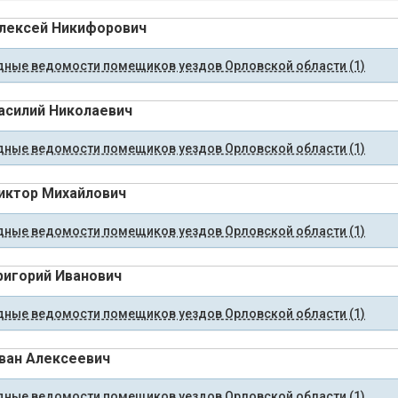
лексей Никифорович
ные ведомости помещиков уездов Орловской области (1)
асилий Николаевич
ные ведомости помещиков уездов Орловской области (1)
иктор Михайлович
ные ведомости помещиков уездов Орловской области (1)
ригорий Иванович
ные ведомости помещиков уездов Орловской области (1)
ван Алексеевич
ные ведомости помещиков уездов Орловской области (1)