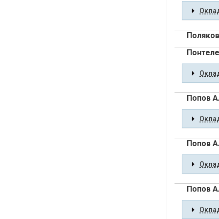
Оклад
Поляков
Понтел
Оклад
Попов А
Оклад
Попов А
Оклад
Попов А
Оклад