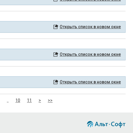
Открыть список в новом окне
Открыть список в новом окне
Открыть список в новом окне
..
10
11
>
>>