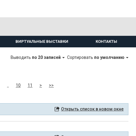
ВИРТУАЛЬНЫЕ ВЫСТАВКИ
КОНТАКТЫ
Выводить
по 20 записей
Сортировать
по умолчанию
..
10
11
>
>>
Открыть список в новом окне