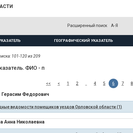
ЛАСТИ
Расширенный поиск
А-Я
УКАЗАТЕЛЬ
ГЕОГРАФИЧЕСКИЙ УКАЗАТЕЛЬ
иска: 101-120 из 209
казатель. ФИО - п
<<
<
1
2
..
4
5
6
7
8
 Герасим Федорович
ные ведомости помещиков уездов Орловской области (1)
а Анна Николаевна