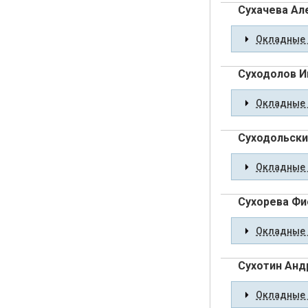
Сухачева Ал
Окладные 
Суходолов И
Окладные 
Суходольски
Окладные 
Сухорева Фи
Окладные 
Сухотин Анд
Окладные 