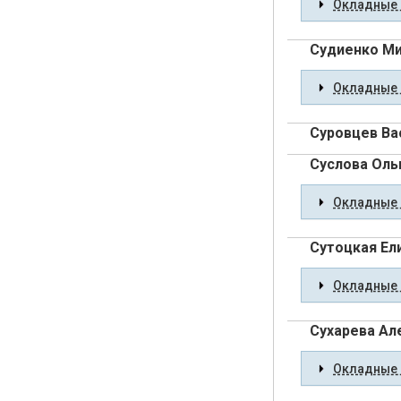
Окладные 
Судиенко Ми
Окладные 
Суровцев Ва
Суслова Оль
Окладные 
Сутоцкая Ел
Окладные 
Сухарева Ал
Окладные 