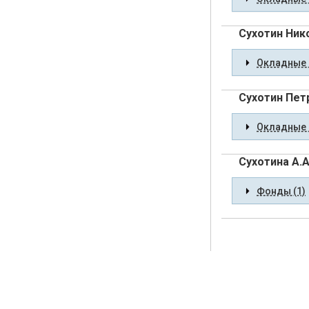
Сухотин Ник
Окладные 
Сухотин Пет
Окладные 
Сухотина А.А
Фонды (1)