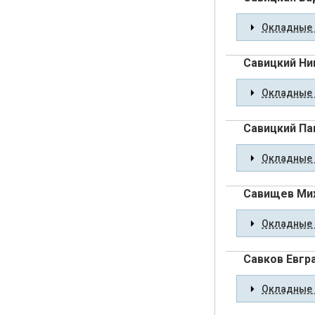
Окладные 
Савицкий Ни
Окладные 
Савицкий Па
Окладные 
Савищев Ми
Окладные 
Савков Евгр
Окладные 