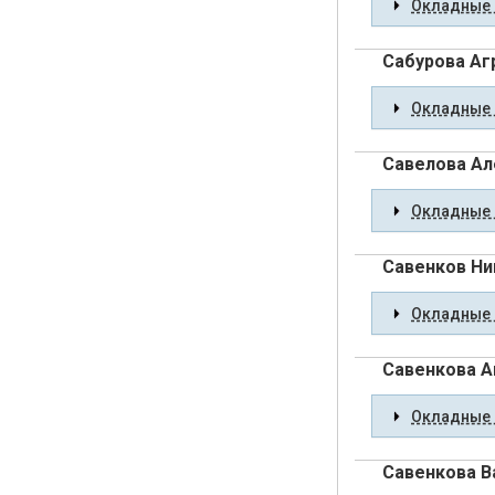
Окладные 
Сабурова Аг
Окладные 
Савелова Ал
Окладные 
Савенков Ни
Окладные 
Савенкова А
Окладные 
Савенкова В