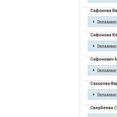
Сафонова Ва
Окладные 
Сафонова Кл
Окладные 
Сафонович М
Окладные 
Сахорова Ва
Окладные 
Свербеева (Т