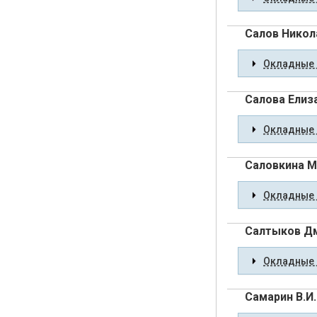
Салов Никол
Окладные 
Салова Елиз
Окладные 
Саловкина М
Окладные 
Салтыков Д
Окладные 
Самарин В.И.