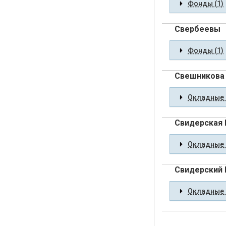
Фонды (1)
Свербеевы
Фонды (1)
Свешникова 
Окладные 
Свидерская 
Окладные 
Свидерский 
Окладные 