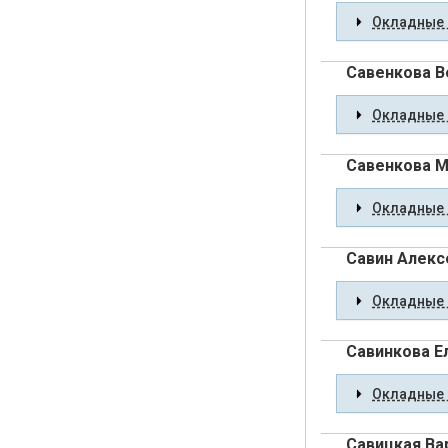
Окладные 
Савенкова В
Окладные 
Савенкова М
Окладные 
Савин Алекс
Окладные 
Савинкова Е
Окладные 
Савицкая Ва