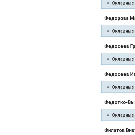
Окладные 
Федорова М
Окладные 
Федосеев Гр
Окладные 
Федосеев Ив
Окладные 
Федотко-Вы
Окладные 
Филатов Вик