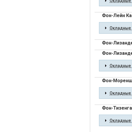
Окладные 
Фон-Лейн Ка
Окладные 
Фон-Лизанде
Фон-Лизанд
Окладные 
Фон-Моренш
Окладные 
Фон-Тизенга
Окладные 