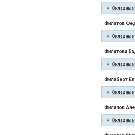
Окладные 
Филатов Фе
Окладные 
Филатова Ев
Окладные 
Филиберт Ел
Окладные 
Филипов Ал
Окладные 