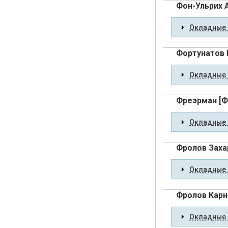
Фон-Ульрих 
Окладные 
Фортунатов 
Окладные 
Фреэрман [Ф
Окладные 
Фролов Заха
Окладные 
Фролов Карн
Окладные 