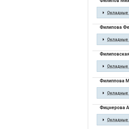
Филипов Мих
Окладные 
Филипова Ф
Окладные 
Филиповская
Окладные 
Филиппова М
Окладные 
Фицнерова А
Окладные 