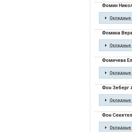
Фомин Никол
Окладные 
Фомина Вера
Окладные 
Фомичева Ел
Окладные 
Фон Зеберг 
Окладные 
Фон Секетел
Окладные 