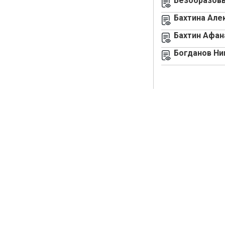
Безобразовы
Бахтина Але
Бахтин Афан
Богданов Ни