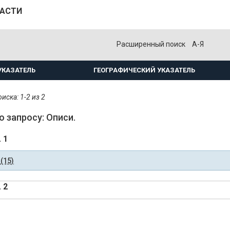
ЛАСТИ
Расширенный поиск
А-Я
УКАЗАТЕЛЬ
ГЕОГРАФИЧЕСКИЙ УКАЗАТЕЛЬ
иска: 1-2 из 2
о запросу: Описи.
. 1
(15)
. 2