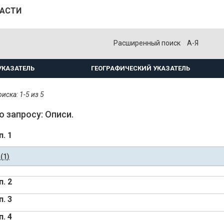
ЛАСТИ
Расширенный поиск
А-Я
УКАЗАТЕЛЬ
ГЕОГРАФИЧЕСКИЙ УКАЗАТЕЛЬ
иска: 1-5 из 5
о запросу: Описи.
п. 1
(1)
п. 2
п. 3
п. 4