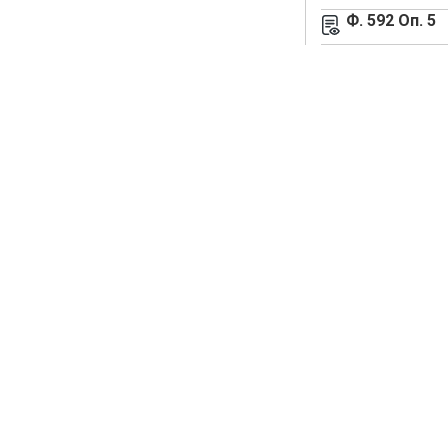
Ф. 592 Оп. 5