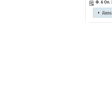
Ф. 6 Оп. 
Дело 