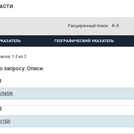
ЛАСТИ
Расширенный поиск
А-Я
УКАЗАТЕЛЬ
ГЕОГРАФИЧЕСКИЙ УКАЗАТЕЛЬ
иска: 1-3 из 3
о запросу: Описи.
1
(3659)
2
(153)