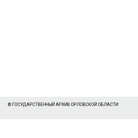
© ГОСУДАРСТВЕННЫЙ АРХИВ ОРЛОВСКОЙ ОБЛАСТИ