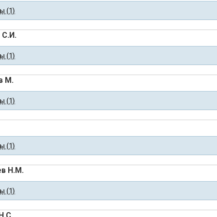
 (1)
 С.И.
 (1)
 М.
 (1)
 (1)
в Н.М.
 (1)
Н.С.