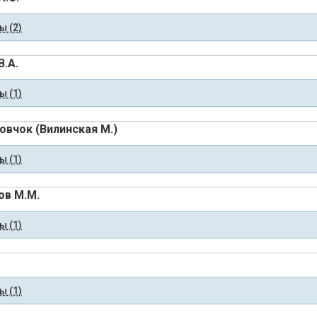
 (2)
В.А.
 (1)
овчок (Вилинская М.)
 (1)
в М.М.
 (1)
 (1)