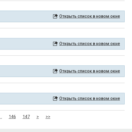
Открыть список в новом окне
Открыть список в новом окне
Открыть список в новом окне
Открыть список в новом окне
..
146
147
>
>>