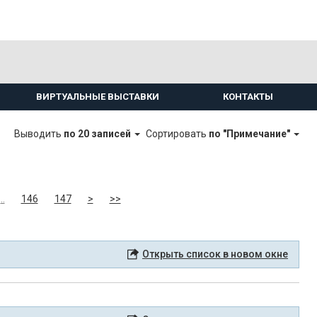
ВИРТУАЛЬНЫЕ ВЫСТАВКИ
КОНТАКТЫ
Выводить
по 20 записей
Сортировать
по "Примечание"
..
146
147
>
>>
Открыть список в новом окне