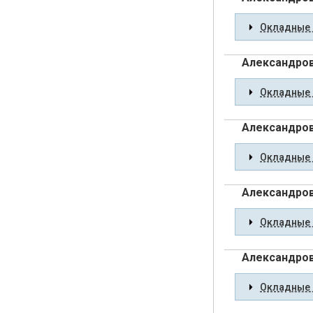
Окладные 
Александро
Окладные 
Александро
Окладные 
Александров
Окладные 
Александров
Окладные 