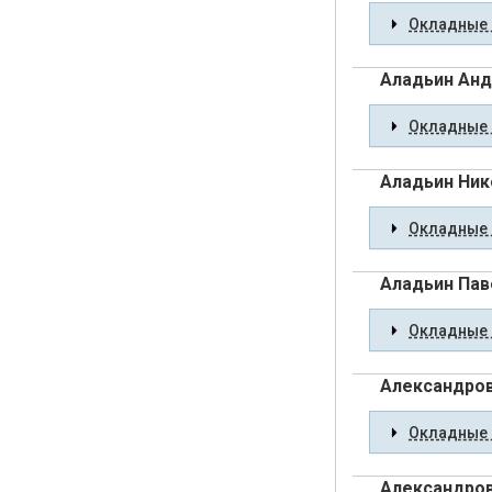
Окладные 
Аладьин Анд
Окладные 
Аладьин Ник
Окладные 
Аладьин Пав
Окладные 
Александров
Окладные 
Александров