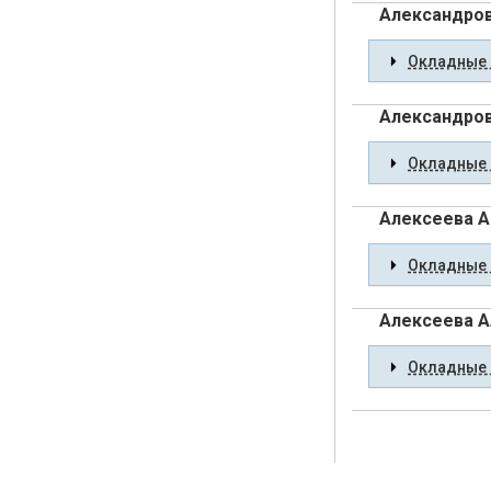
Александров
Окладные 
Александров
Окладные 
Алексеева А
Окладные 
Алексеева А
Окладные 