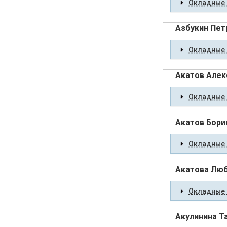
Окладные 
Азбукин Пет
Окладные 
Акатов Алек
Окладные 
Акатов Бори
Окладные 
Акатова Люб
Окладные 
Акулинина Т