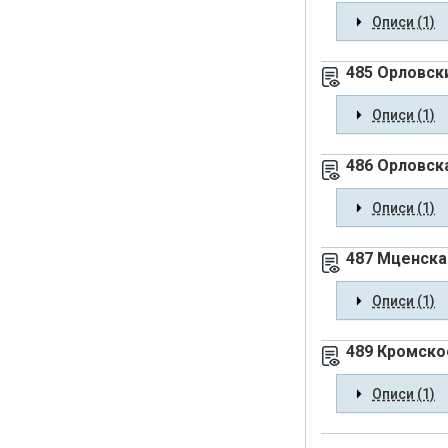
Описи (1)
485 Орловск
Описи (1)
486 Орловск
Описи (1)
487 Мценска
Описи (1)
489 Кромско
Описи (1)