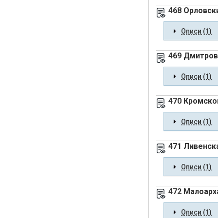
468 Орловск
Описи (1)
469 Дмитров
Описи (1)
470 Кромской
Описи (1)
471 Ливенск
Описи (1)
472 Малоарх
Описи (1)