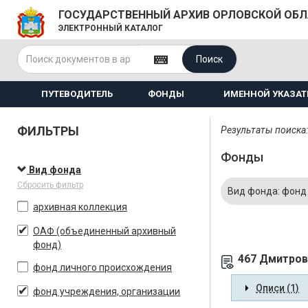
ГОСУДАРСТВЕННЫЙ АРХИВ ОРЛОВСКОЙ ОБ
ЭЛЕКТРОННЫЙ КАТАЛОГ
Поиск
ПУТЕВОДИТЕЛЬ
ФОНДЫ
ИМЕННОЙ УКАЗАТ
ФИЛЬТРЫ
Результаты поиска:
Фонды
Вид фонда
Сбросить фильтр
Вид фонда: фонд
архивная коллекция
ОАФ (объединенный архивный
фонд)
467 Дмитров
фонд личного происхождения
Описи (1)
фонд учреждения, организации