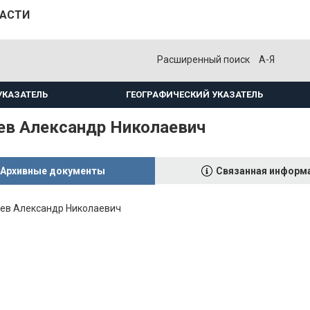
ЛАСТИ
Расширенный поиск
А-Я
УКАЗАТЕЛЬ
ГЕОГРАФИЧЕСКИЙ УКАЗАТЕЛЬ
ев Александр Николаевич
Архивные документы
Связанная информ
ев Александр Николаевич