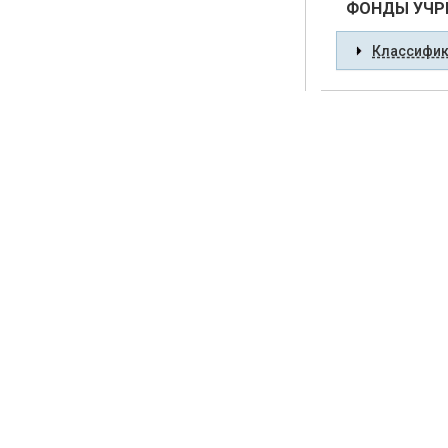
ФОНДЫ УЧРЕ
Классифик