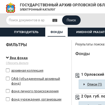
ГОСУДАРСТВЕННЫЙ АРХИВ ОРЛОВСКОЙ ОБ
ЭЛЕКТРОННЫЙ КАТАЛОГ
Поиск
ПУТЕВОДИТЕЛЬ
ФОНДЫ
ИМЕННОЙ УКАЗАТ
ФИЛЬТРЫ
Результаты поиска:
Фонды
Вид фонда
Сбросить фильтр
архивная коллекция
1 Орловский
ОАФ (объединенный архивный
фонд)
Описи (1)
фонд личного происхождения
2 Орл. губ. 
фонд учреждения, организации