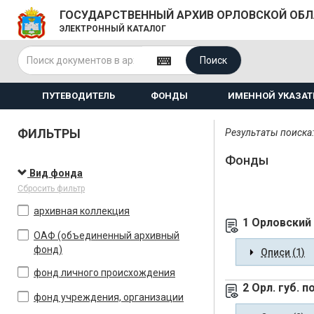
ГОСУДАРСТВЕННЫЙ АРХИВ ОРЛОВСКОЙ ОБ
ЭЛЕКТРОННЫЙ КАТАЛОГ
Поиск
ПУТЕВОДИТЕЛЬ
ФОНДЫ
ИМЕННОЙ УКАЗАТ
ФИЛЬТРЫ
Результаты поиска:
Фонды
Вид фонда
Сбросить фильтр
архивная коллекция
1 Орловский
ОАФ (объединенный архивный
фонд)
Описи (1)
фонд личного происхождения
2 Орл. губ. 
фонд учреждения, организации