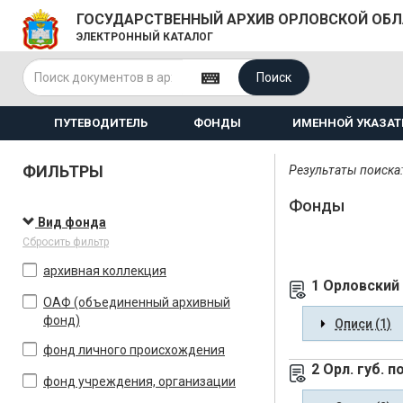
ГОСУДАРСТВЕННЫЙ АРХИВ ОРЛОВСКОЙ ОБ
ЭЛЕКТРОННЫЙ КАТАЛОГ
Поиск
ПУТЕВОДИТЕЛЬ
ФОНДЫ
ИМЕННОЙ УКАЗАТ
ФИЛЬТРЫ
Результаты поиска:
Фонды
Вид фонда
Сбросить фильтр
архивная коллекция
1 Орловский
ОАФ (объединенный архивный
фонд)
Описи (1)
фонд личного происхождения
2 Орл. губ. 
фонд учреждения, организации