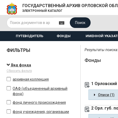
ГОСУДАРСТВЕННЫЙ АРХИВ ОРЛОВСКОЙ ОБ
ЭЛЕКТРОННЫЙ КАТАЛОГ
Поиск
ПУТЕВОДИТЕЛЬ
ФОНДЫ
ИМЕННОЙ УКАЗАТ
ФИЛЬТРЫ
Результаты поиска:
Фонды
Вид фонда
Сбросить фильтр
архивная коллекция
1 Орловский
ОАФ (объединенный архивный
фонд)
Описи (1)
фонд личного происхождения
2 Орл. губ. 
фонд учреждения, организации