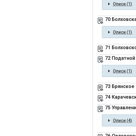
Описи (1)
70 Болховск
Описи (1)
71 Болховско
72 Податной
Описи (1)
73 Брянское 
74 Карачевск
75 Управлен
Описи (4)
76 Орловско