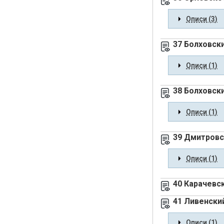
Описи (3)
37 Болховск
Описи (1)
38 Болховск
Описи (1)
39 Дмитровс
Описи (1)
40 Карачевс
41 Ливенски
Описи (1)