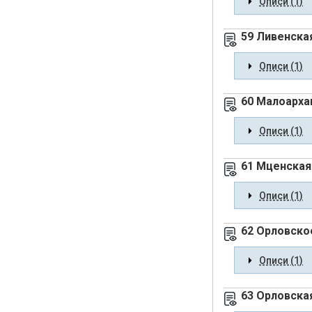
Описи (1)
59 Ливенска
Описи (1)
60 Малоарха
Описи (1)
61 Мценская
Описи (1)
62 Орловско
Описи (1)
63 Орловска