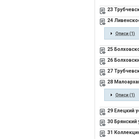
23 Трубчевс
24 Ливенско
Описи (1)
25 Болховск
26 Болховск
27 Трубчевс
28 Малоарха
Описи (1)
29 Елецкий 
30 Брянский
31 Коллекци