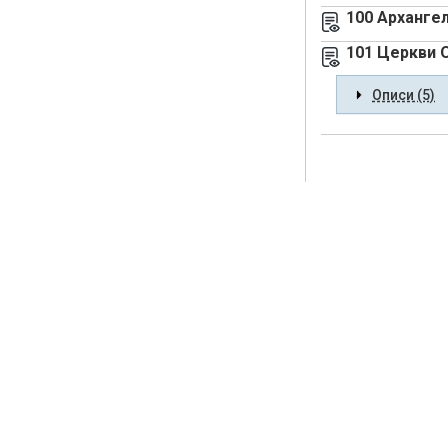
100 Арханге
101 Церкви 
Описи (5)