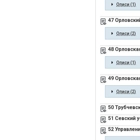
Описи (1)
47 Орловски
Описи (2)
48 Орловска
Описи (1)
49 Орловска
Описи (2)
50 Трубчевс
51 Севский 
52 Управлен