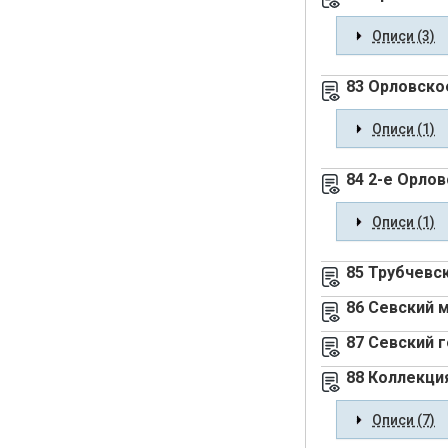
Описи (3)
83 Орловско
Описи (1)
84 2-е Орло
Описи (1)
85 Трубчевс
86 Севский 
87 Севский 
88 Коллекци
Описи (7)