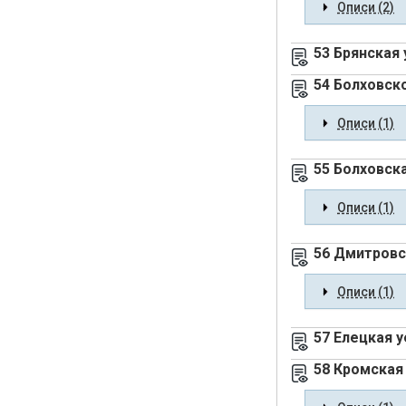
Описи (2)
53 Брянская
54 Болховск
Описи (1)
55 Болховск
Описи (1)
56 Дмитровс
Описи (1)
57 Елецкая 
58 Кромская