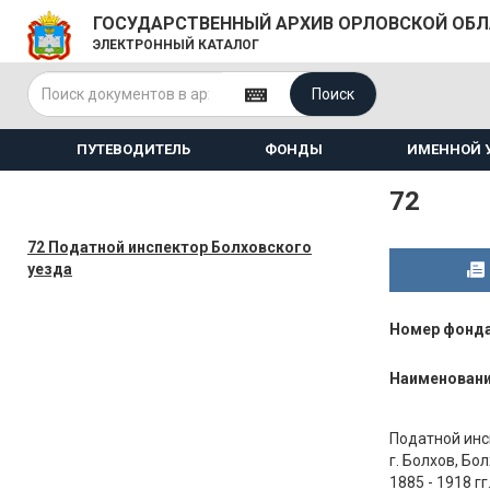
ГОСУДАРСТВЕННЫЙ АРХИВ ОРЛОВСКОЙ ОБ
ЭЛЕКТРОННЫЙ КАТАЛОГ
Поиск
ПУТЕВОДИТЕЛЬ
ФОНДЫ
ИМЕННОЙ 
72
72 Податной инспектор Болховского
уезда
Номер фонд
Наименован
Податной инс
г. Болхов, Бо
1885 - 1918 гг