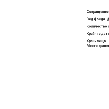
Сокращенное
Вид фонда
:
Количество 
Крайние дат
Хранилища
Место хране