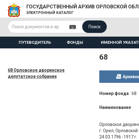
ГОСУДАРСТВЕННЫЙ АРХИВ ОРЛОВСКОЙ ОБ
ЭЛЕКТРОННЫЙ КАТАЛОГ
Поиск
ПУТЕВОДИТЕЛЬ
ФОНДЫ
ИМЕННОЙ УКАЗАТ
68
68 Орловское дворянское
депутатское собрание
Архивн
Номер фонда
:
68
Наименование
:
Орловское дворянс
г. Орел, Орловской
24.03.1796 -1917 г.