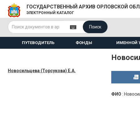
ГОСУДАРСТВЕННЫЙ АРХИВ ОРЛОВСКОЙ ОБ
ЭЛЕКТРОННЫЙ КАТАЛОГ
Поиск
ПУТЕВОДИТЕЛЬ
ФОНДЫ
ИМЕННОЙ 
Новосил
Новосильцева (Торсукова) Е.А.
ФИО
:
Новосил