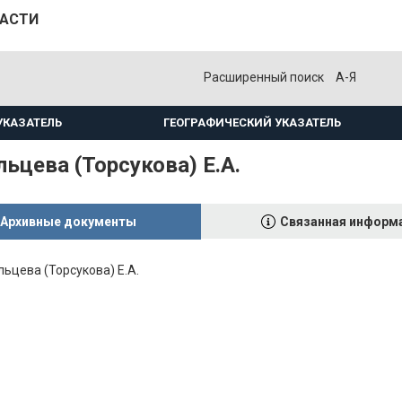
ЛАСТИ
Расширенный поиск
А-Я
УКАЗАТЕЛЬ
ГЕОГРАФИЧЕСКИЙ УКАЗАТЕЛЬ
ьцева (Торсукова) Е.А.
Архивные документы
Связанная информ
ьцева (Торсукова) Е.А.