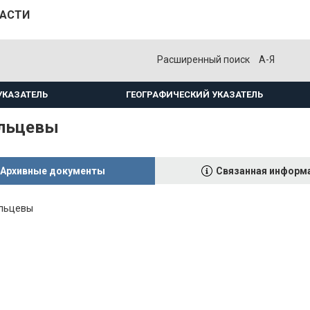
ЛАСТИ
Расширенный поиск
А-Я
УКАЗАТЕЛЬ
ГЕОГРАФИЧЕСКИЙ УКАЗАТЕЛЬ
льцевы
Архивные документы
Связанная информ
льцевы