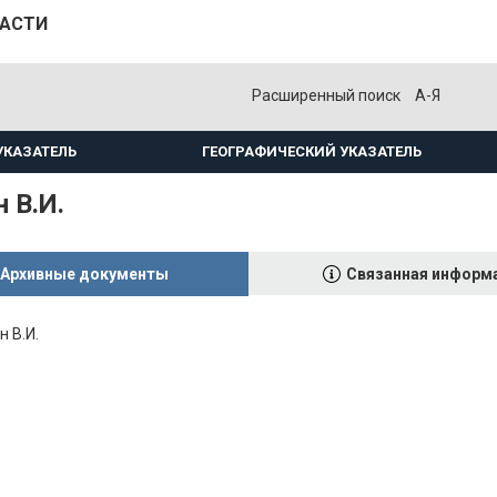
ЛАСТИ
Расширенный поиск
А-Я
УКАЗАТЕЛЬ
ГЕОГРАФИЧЕСКИЙ УКАЗАТЕЛЬ
 В.И.
Архивные документы
Связанная информ
 В.И.