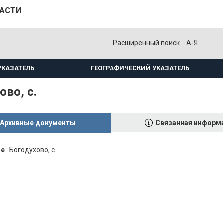
ЛАСТИ
Расширенный поиск
А-Я
УКАЗАТЕЛЬ
ГЕОГРАФИЧЕСКИЙ УКАЗАТЕЛЬ
ово, с.
Архивные документы
Связанная информ
ие
:
Богодухово, с.