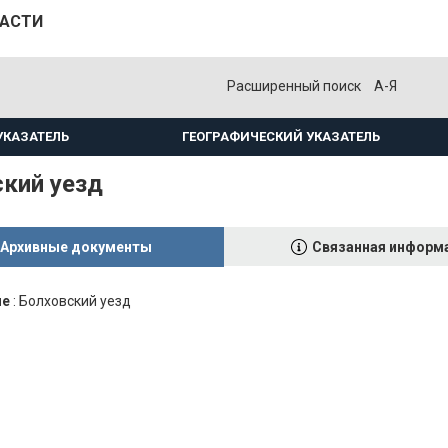
ЛАСТИ
Расширенный поиск
А-Я
УКАЗАТЕЛЬ
ГЕОГРАФИЧЕСКИЙ УКАЗАТЕЛЬ
кий уезд
Архивные документы
Связанная информ
ие
:
Болховский уезд