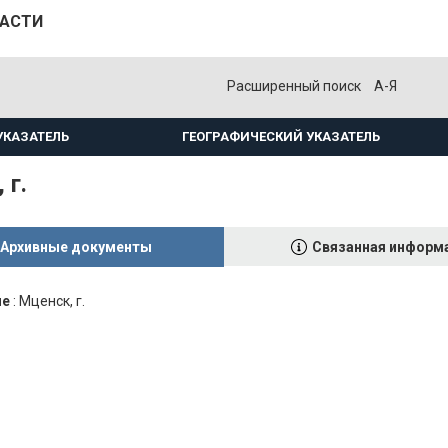
ЛАСТИ
Расширенный поиск
А-Я
УКАЗАТЕЛЬ
ГЕОГРАФИЧЕСКИЙ УКАЗАТЕЛЬ
 г.
Архивные документы
Связанная информ
ие
:
Мценск, г.