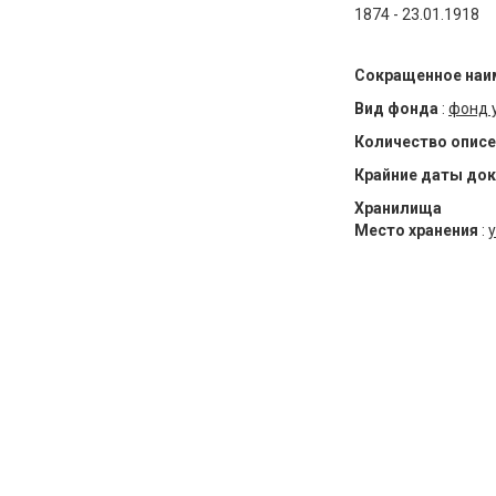
1874 - 23.01.1918
Сокращенное наи
Вид фонда
:
фонд 
Количество описе
Крайние даты до
Хранилища
Место хранения
:
у