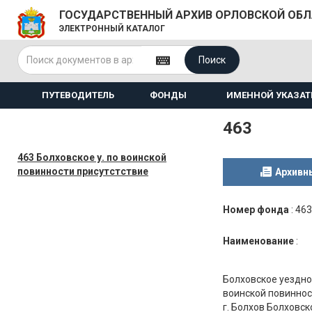
ГОСУДАРСТВЕННЫЙ АРХИВ ОРЛОВСКОЙ ОБ
ЭЛЕКТРОННЫЙ КАТАЛОГ
Поиск
ПУТЕВОДИТЕЛЬ
ФОНДЫ
ИМЕННОЙ УКАЗАТ
463
463 Болховское у. по воинской
повинности присутстствие
Архивн
Номер фонда
:
463
Наименование
:
Болховское уездно
воинской повиннос
г. Болхов Болховс