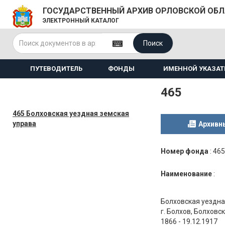
ГОСУДАРСТВЕННЫЙ АРХИВ ОРЛОВСКОЙ ОБ
ЭЛЕКТРОННЫЙ КАТАЛОГ
Поиск
ПУТЕВОДИТЕЛЬ
ФОНДЫ
ИМЕННОЙ УКАЗАТ
465
465 Болховская уездная земская
управа
Архивн
Номер фонда
:
465
Наименование
:
Болховская уездна
г. Болхов, Болховс
1866 - 19.12.1917