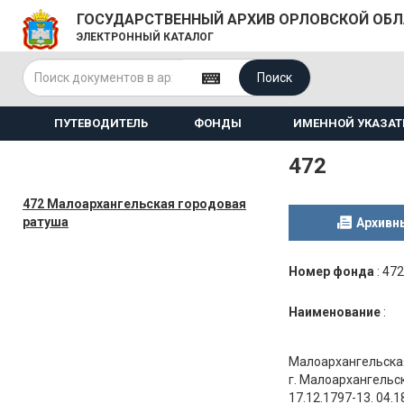
ГОСУДАРСТВЕННЫЙ АРХИВ ОРЛОВСКОЙ ОБ
ЭЛЕКТРОННЫЙ КАТАЛОГ
Поиск
ПУТЕВОДИТЕЛЬ
ФОНДЫ
ИМЕННОЙ УКАЗАТ
472
472 Малоархангельская городовая
ратуша
Архивн
Номер фонда
:
472
Наименование
:
Малоархангельская
г. Малоархангельс
17.12.1797-13. 04.1