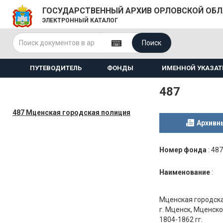
ГОСУДАРСТВЕННЫЙ АРХИВ ОРЛОВСКОЙ ОБ
ЭЛЕКТРОННЫЙ КАТАЛОГ
Поиск
ПУТЕВОДИТЕЛЬ
ФОНДЫ
ИМЕННОЙ УКАЗАТ
487
487 Мценская городская полиция
Архивн
Номер фонда
:
487
Наименование
:
Мценская городска
г. Мценск, Мценско
1804-1862 гг.