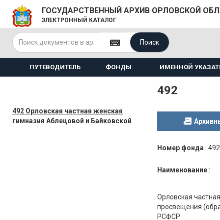
ГОСУДАРСТВЕННЫЙ АРХИВ ОРЛОВСКОЙ ОБ
ЭЛЕКТРОННЫЙ КАТАЛОГ
Поиск
ПУТЕВОДИТЕЛЬ
ФОНДЫ
ИМЕННОЙ УКАЗАТ
492
492 Орловская частная женская
гимназия Аблецовой и Байковской
Архивн
Номер фонда
:
492
Наименование
:
Орловская частная
просвещения (обра
РСФСР