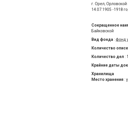
г. Орел, Орловской
14.07.1905 -1918 г
Сокращенное наи
Байковской
Вид фонда
:
фонд 
Количество описе
Количество дел
:
Крайние даты до
Хранилища
Место хранения
:
у