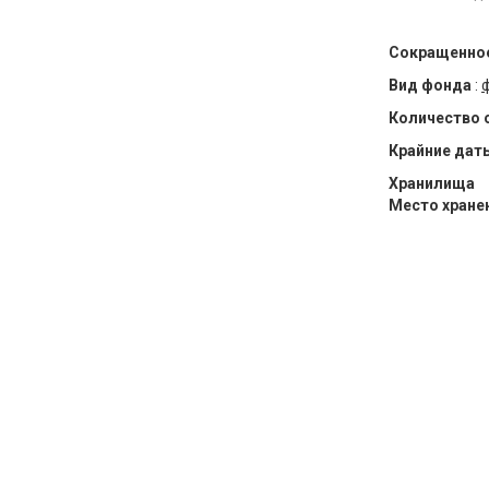
Сокращенное
Вид фонда
:
Количество 
Крайние дат
Хранилища
Место хране