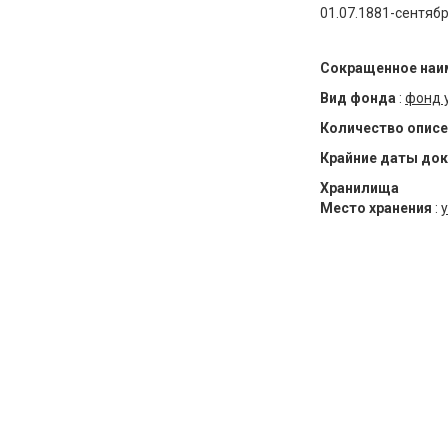
01.07.1881-сентябр
Сокращенное наи
Вид фонда
:
фонд 
Количество описе
Крайние даты до
Хранилища
Место хранения
:
у