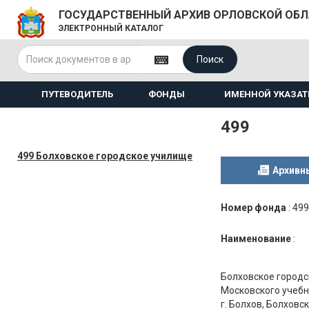
ГОСУДАРСТВЕННЫЙ АРХИВ ОРЛОВСКОЙ ОБ
ЭЛЕКТРОННЫЙ КАТАЛОГ
Поиск
ПУТЕВОДИТЕЛЬ
ФОНДЫ
ИМЕННОЙ УКАЗАТ
499
499 Болховское городское училище
Архивн
Номер фонда
:
499
Наименование
:
Болховское город
Московского учебн
г. Болхов, Болховс