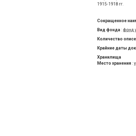
1915-1918 гг.
Сокращенное наи
Вид фонда
:
фонд 
Количество описе
Крайние даты до
Хранилища
Место хранения
:
у