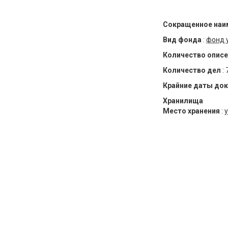
Сокращенное наи
Вид фонда
:
фонд 
Количество описе
Количество дел
:
Крайние даты до
Хранилища
Место хранения
:
у