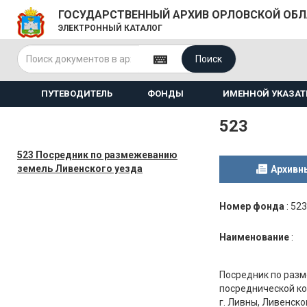
ГОСУДАРСТВЕННЫЙ АРХИВ ОРЛОВСКОЙ ОБ
ЭЛЕКТРОННЫЙ КАТАЛОГ
Поиск
ПУТЕВОДИТЕЛЬ
ФОНДЫ
ИМЕННОЙ УКАЗАТ
523
523 Посредник по размежеванию
земель Ливенского уезда
Архивн
Номер фонда
:
523
Наименование
:
Посредник по разм
посреднической ко
г. Ливны, Ливенско