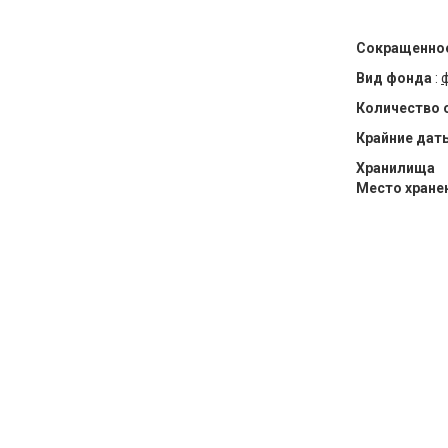
Сокращенное
Вид фонда
:
Количество 
Крайние дат
Хранилища
Место хране