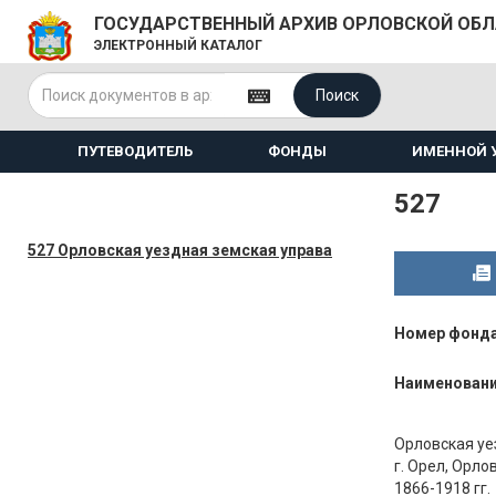
ГОСУДАРСТВЕННЫЙ АРХИВ ОРЛОВСКОЙ ОБ
ЭЛЕКТРОННЫЙ КАТАЛОГ
Поиск
ПУТЕВОДИТЕЛЬ
ФОНДЫ
ИМЕННОЙ 
527
527 Орловская уездная земская управа
Номер фонд
Наименован
Орловская уе
г. Орел, Орло
1866-1918 гг.