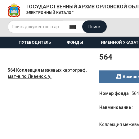
ГОСУДАРСТВЕННЫЙ АРХИВ ОРЛОВСКОЙ ОБ
ЭЛЕКТРОННЫЙ КАТАЛОГ
Поиск
ПУТЕВОДИТЕЛЬ
ФОНДЫ
ИМЕННОЙ УКАЗАТ
564
564 Коллекция межевых картограф.
мат-в по Ливенск. у.
Архивн
Номер фонда
:
564
Наименование
:
Коллекция межевых