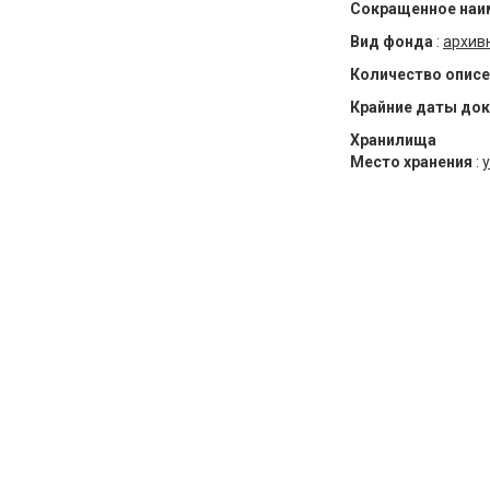
Сокращенное наи
Вид фонда
:
архив
Количество описе
Крайние даты до
Хранилища
Место хранения
:
у