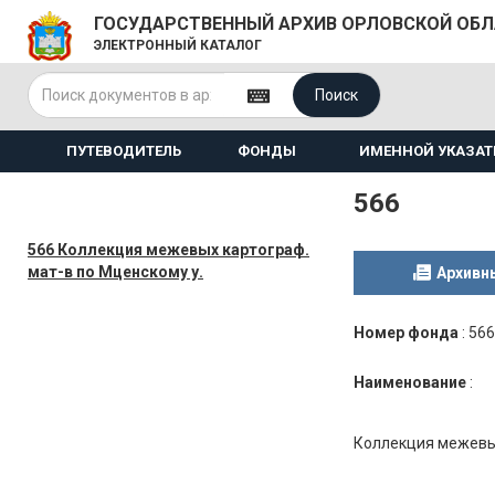
ГОСУДАРСТВЕННЫЙ АРХИВ ОРЛОВСКОЙ ОБ
ЭЛЕКТРОННЫЙ КАТАЛОГ
Поиск
ПУТЕВОДИТЕЛЬ
ФОНДЫ
ИМЕННОЙ УКАЗАТ
566
566 Коллекция межевых картограф.
мат-в по Мценскому у.
Архивн
Номер фонда
:
566
Наименование
:
Коллекция межевы