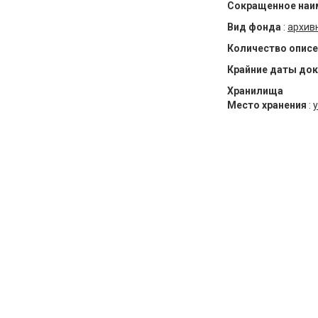
Сокращенное наи
Вид фонда
:
архив
Количество описе
Крайние даты до
Хранилища
Место хранения
:
у