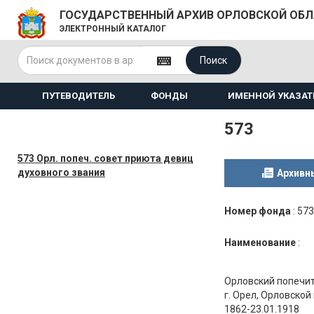
ГОСУДАРСТВЕННЫЙ АРХИВ ОРЛОВСКОЙ ОБ
ЭЛЕКТРОННЫЙ КАТАЛОГ
Поиск
ПУТЕВОДИТЕЛЬ
ФОНДЫ
ИМЕННОЙ УКАЗАТ
573
573 Орл. попеч. совет приюта девиц
духовного звания
Архивн
Номер фонда
:
573
Наименование
:
Орловский попечит
г. Орел, Орловской
1862-23.01.1918