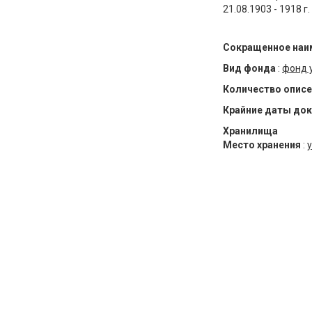
21.08.1903 - 1918 г.
Сокращенное наи
Вид фонда
:
фонд 
Количество описе
Крайние даты до
Хранилища
Место хранения
:
у