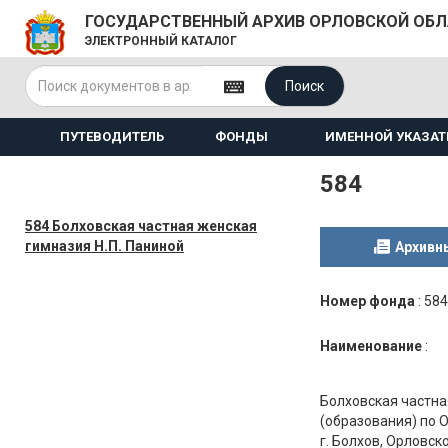
ГОСУДАРСТВЕННЫЙ АРХИВ ОРЛОВСКОЙ ОБ
ЭЛЕКТРОННЫЙ КАТАЛОГ
Поиск
ПУТЕВОДИТЕЛЬ
ФОНДЫ
ИМЕННОЙ УКАЗАТ
584
584 Болховская частная женская
гимназия Н.П. Паниной
Архивн
Номер фонда
:
584
Наименование
:
Болховская частна
(образования) по 
г. Болхов, Орловск