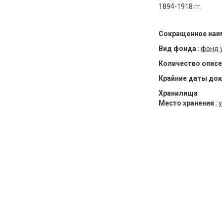
1894-1918 гг.
Сокращенное наи
Вид фонда
:
фонд 
Количество описе
Крайние даты до
Хранилища
Место хранения
:
у