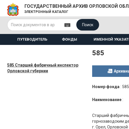
ГОСУДАРСТВЕННЫЙ АРХИВ ОРЛОВСКОЙ ОБ
ЭЛЕКТРОННЫЙ КАТАЛОГ
Поиск
ПУТЕВОДИТЕЛЬ
ФОНДЫ
ИМЕННОЙ УКАЗАТ
585
585 Старший фабричный инспектор
Орловской губернии
Архивн
Номер фонда
:
585
Наименование
:
Старший фабричный
горнозаводским д
г. Орел, Орловской